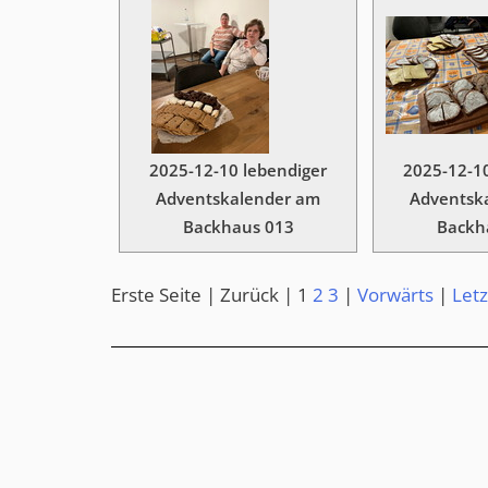
2025-12-10 lebendiger
2025-12-10
Adventskalender am
Adventsk
Backhaus 013
Backh
Erste Seite |
Zurück |
1
2
3
|
Vorwärts
|
Letz