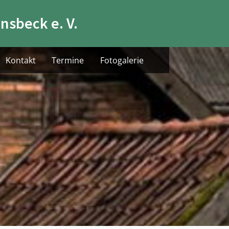
nsbeck e. V.
Kontakt
Termine
Fotogalerie