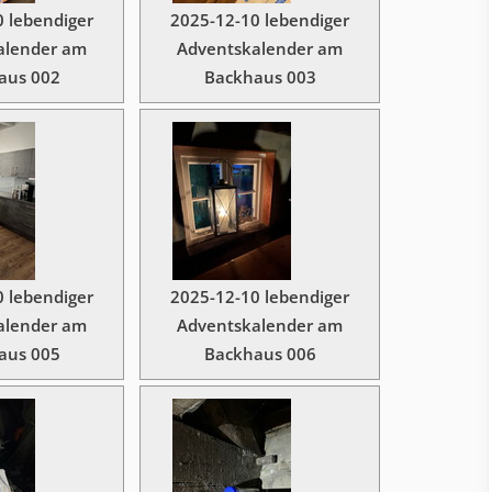
 lebendiger
2025-12-10 lebendiger
alender am
Adventskalender am
aus 002
Backhaus 003
 lebendiger
2025-12-10 lebendiger
alender am
Adventskalender am
aus 005
Backhaus 006