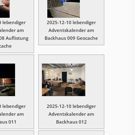
 lebendiger
2025-12-10 lebendiger
alender am
Adventskalender am
8 Auflistung
Backhaus 009 Geocache
cache
 lebendiger
2025-12-10 lebendiger
alender am
Adventskalender am
aus 011
Backhaus 012