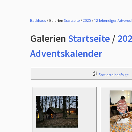
Backhaus
/ Galerien
Startseite
/
2025
/
12 lebendiger Advents
Galerien
Startseite
/
20
Adventskalender
Sortierreihenfolge