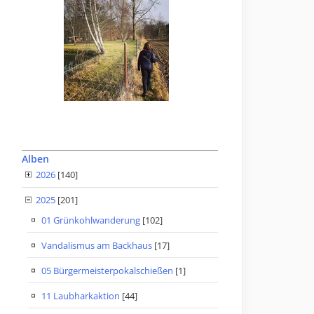
Alben
2026
[140]
2025
[201]
01 Grünkohlwanderung
[102]
Vandalismus am Backhaus
[17]
05 Bürgermeisterpokalschießen
[1]
11 Laubharkaktion
[44]