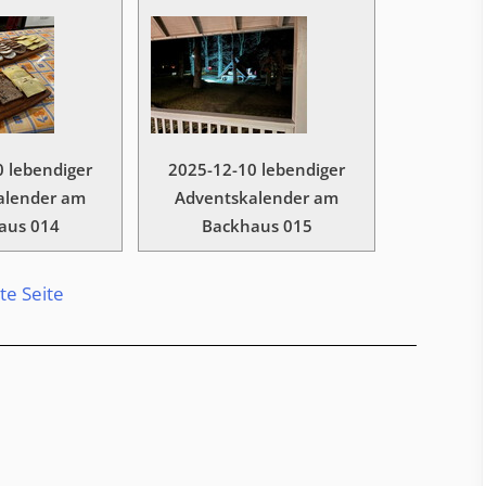
 lebendiger
2025-12-10 lebendiger
alender am
Adventskalender am
aus 014
Backhaus 015
te Seite