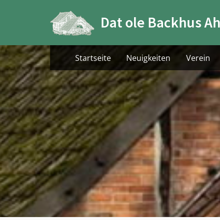
Skip
Dat ole Backhus Ah
to
content
Startseite
Neuigkeiten
Verein