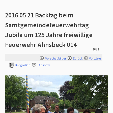
2016 05 21 Backtag beim
Samtgemeindefeuerwehrtag
Jubila um 125 Jahre freiwillige
Feuerwehr Ahnsbeck 014
9/31
Vorschaubilder
Zurück
Vorwärts
Bildgrößen
Diashow