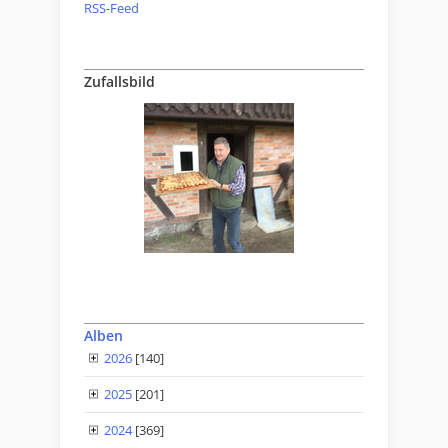
RSS-Feed
Zufallsbild
Alben
2026
[140]
2025
[201]
2024
[369]