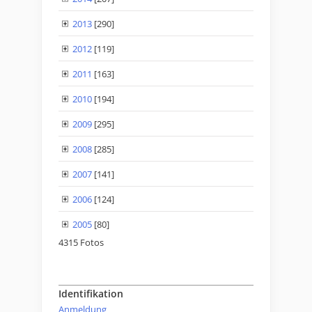
2013
[290]
2012
[119]
2011
[163]
2010
[194]
2009
[295]
2008
[285]
2007
[141]
2006
[124]
2005
[80]
4315 Fotos
Identifikation
Anmeldung