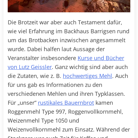
Die Brotzeit war aber auch Testament dafür,
wie viel Erfahrung im Backhaus Barrigsen rund
um das Brotbacken inzwischen angesammelt
wurde. Dabei halfen laut Aussage der
Veranstalter insbesondere
Kurse und Bücher
von Lutz Geissler
. Ganz wichtig sind aber auch
die Zutaten, wie z. B.
hochwertiges Mehl
. Auch
für uns gab es Informationen zu den
verschiedenen Mehlen und ihren Typklassen.
Für „unser“
rustikales Bauernbrot
kamen
Roggenmehl Type 997, Roggenvollkornmehl,
Weizenmehl Type 1050 und
Weizenvollkornmehl zum Einsatz. Während der