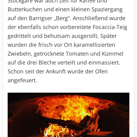
Stockgare war auch Zeit für Kaffee und
Butterkuchen und einen kleinen Spaziergang
auf den Barrigser „Berg“. Anschließend wurde
der ebenfalls schon vorbereitete Focaccia-Teig
gedrittelt und behutsam ausgerollt. Später
wurden die frisch vor Ort karamellisierten
Zwiebeln, getrocknete Tomaten und Kümmel
auf die drei Bleche verteilt und einmassiert.
Schon seit der Ankunft wurde der Ofen
angefeuert.