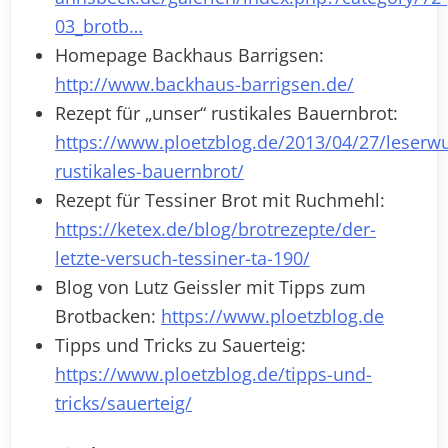
03_brotb…
Homepage Backhaus Barrigsen:
http://www.backhaus-barrigsen.de/
Rezept für „unser“ rustikales Bauernbrot:
https://www.ploetzblog.de/2013/04/27/leserw
rustikales-bauernbrot/
Rezept für Tessiner Brot mit Ruchmehl:
https://ketex.de/blog/brotrezepte/der-
letzte-versuch-tessiner-ta-190/
Blog von Lutz Geissler mit Tipps zum
Brotbacken:
https://www.ploetzblog.de
Tipps und Tricks zu Sauerteig:
https://www.ploetzblog.de/tipps-und-
tricks/sauerteig/