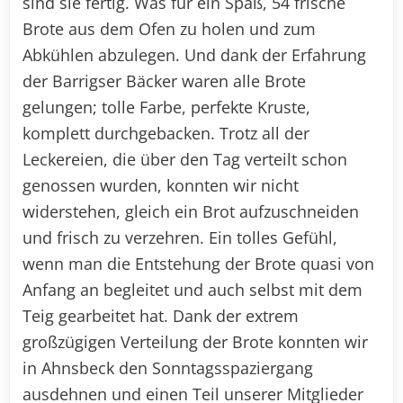
sind sie fertig. Was für ein Spaß, 54 frische
Brote aus dem Ofen zu holen und zum
Abkühlen abzulegen. Und dank der Erfahrung
der Barrigser Bäcker waren alle Brote
gelungen; tolle Farbe, perfekte Kruste,
komplett durchgebacken. Trotz all der
Leckereien, die über den Tag verteilt schon
genossen wurden, konnten wir nicht
widerstehen, gleich ein Brot aufzuschneiden
und frisch zu verzehren. Ein tolles Gefühl,
wenn man die Entstehung der Brote quasi von
Anfang an begleitet und auch selbst mit dem
Teig gearbeitet hat. Dank der extrem
großzügigen Verteilung der Brote konnten wir
in Ahnsbeck den Sonntagsspaziergang
ausdehnen und einen Teil unserer Mitglieder