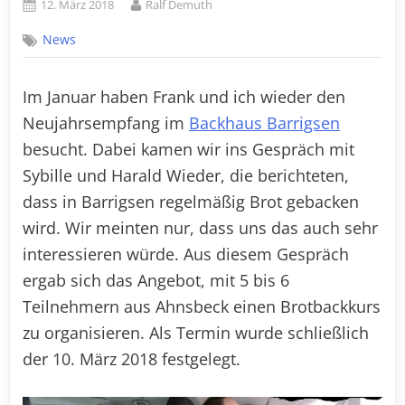
Posted
By
12. März 2018
Ralf Demuth
on
News
Im Januar haben Frank und ich wieder den
Neujahrsempfang im
Backhaus Barrigsen
besucht. Dabei kamen wir ins Gespräch mit
Sybille und Harald Wieder, die berichteten,
dass in Barrigsen regelmäßig Brot gebacken
wird. Wir meinten nur, dass uns das auch sehr
interessieren würde. Aus diesem Gespräch
ergab sich das Angebot, mit 5 bis 6
Teilnehmern aus Ahnsbeck einen Brotbackkurs
zu organisieren. Als Termin wurde schließlich
der 10. März 2018 festgelegt.