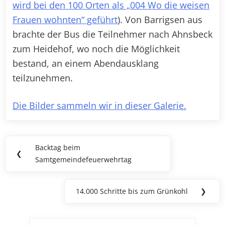
wird bei den 100 Orten als „004 Wo die weisen
Frauen wohnten“ geführt
). Von Barrigsen aus
brachte der Bus die Teilnehmer nach Ahnsbeck
zum Heidehof, wo noch die Möglichkeit
bestand, an einem Abendausklang
teilzunehmen.
Die Bilder sammeln wir in dieser Galerie.
Beitragsnavigation
Backtag beim
Previous
❮
Samtgemeindefeuerwehrtag
Post:
14.000 Schritte bis zum Grünkohl
❯
Next
Post: