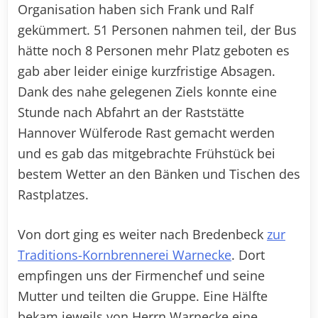
Organisation haben sich Frank und Ralf
gekümmert. 51 Personen nahmen teil, der Bus
hätte noch 8 Personen mehr Platz geboten es
gab aber leider einige kurzfristige Absagen.
Dank des nahe gelegenen Ziels konnte eine
Stunde nach Abfahrt an der Raststätte
Hannover Wülferode Rast gemacht werden
und es gab das mitgebrachte Frühstück bei
bestem Wetter an den Bänken und Tischen des
Rastplatzes.
Von dort ging es weiter nach Bredenbeck
zur
Traditions-Kornbrennerei Warnecke
. Dort
empfingen uns der Firmenchef und seine
Mutter und teilten die Gruppe. Eine Hälfte
bekam jeweils von Herrn Warnecke eine