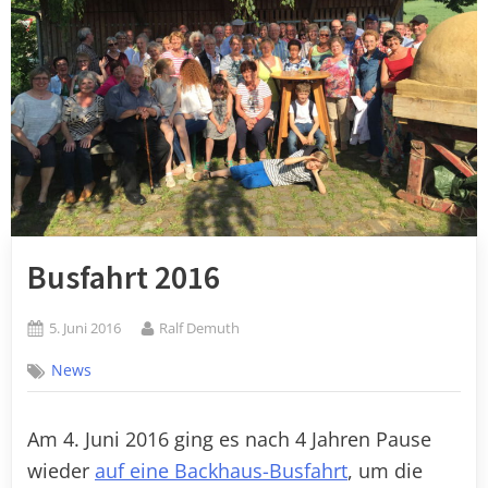
Busfahrt 2016
Posted
By
5. Juni 2016
Ralf Demuth
on
News
Am 4. Juni 2016 ging es nach 4 Jahren Pause
wieder
auf eine Backhaus-Busfahrt
, um die