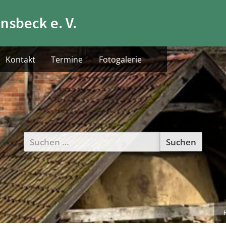
nsbeck e. V.
Kontakt
Termine
Fotogalerie
Suchen
nach: