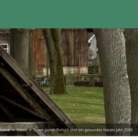
Home
News
Einen guten Rutsch und ein gesundes Neues Jahr 2009