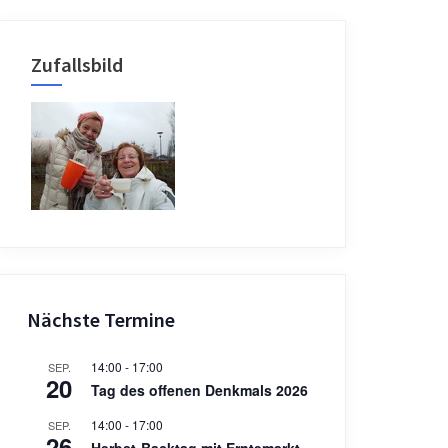
Zufallsbild
Nächste Termine
14:00
-
17:00
SEP.
20
Tag des offenen Denkmals 2026
14:00
-
17:00
SEP.
26
Herbst-Backtag mit Erntemarkt