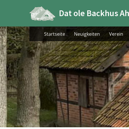
Skip
Dat ole Backhus Ah
to
content
Startseite
Neuigkeiten
Verein