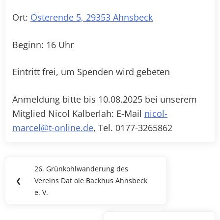
Ort:
Osterende 5, 29353 Ahnsbeck
Beginn: 16 Uhr
Eintritt frei, um Spenden wird gebeten
Anmeldung bitte bis 10.08.2025 bei unserem
Mitglied Nicol Kalberlah: E-Mail
nicol-
marcel@t-online.de
, Tel. 0177-3265862
Beitragsnavigation
26. Grünkohlwanderung des
Previous
❮
Vereins Dat ole Backhus Ahnsbeck
Post:
e. V.