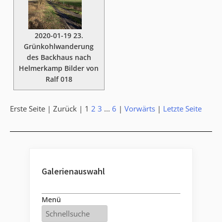
2020-01-19 23.
Grünkohlwanderung
des Backhaus nach
Helmerkamp Bilder von
Ralf 018
Erste Seite |
Zurück |
1
2
3
...
6
|
Vorwärts
|
Letzte Seite
Galerienauswahl
Menü