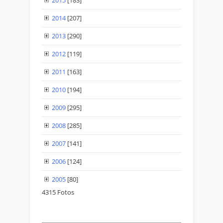
2015
[183]
2014
[207]
2013
[290]
2012
[119]
2011
[163]
2010
[194]
2009
[295]
2008
[285]
2007
[141]
2006
[124]
2005
[80]
4315 Fotos