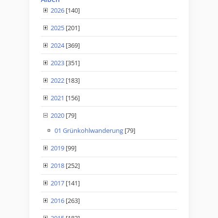
2026
[140]
2025
[201]
2024
[369]
2023
[351]
2022
[183]
2021
[156]
2020
[79]
01 Grünkohlwanderung
[79]
2019
[99]
2018
[252]
2017
[141]
2016
[263]