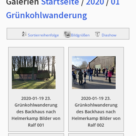
Galerien
Startseite
/
2020
/
01
Grünkohlwanderung
Sortierreihenfolge
Bildgrößen
Diashow
2020-01-19 23.
2020-01-19 23.
Grünkohlwanderung
Grünkohlwanderung
des Backhaus nach
des Backhaus nach
Helmerkamp Bilder von
Helmerkamp Bilder von
Ralf 001
Ralf 002