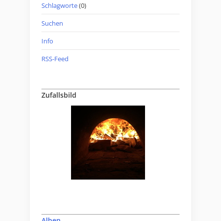
Schlagworte
(0)
Suchen
Info
RSS-Feed
Zufallsbild
Alben