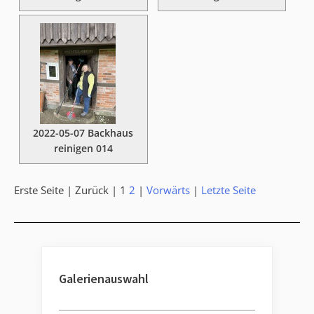
2022-05-07 Backhaus
reinigen 014
Erste Seite |
Zurück |
1
2
|
Vorwärts
|
Letzte Seite
Galerienauswahl