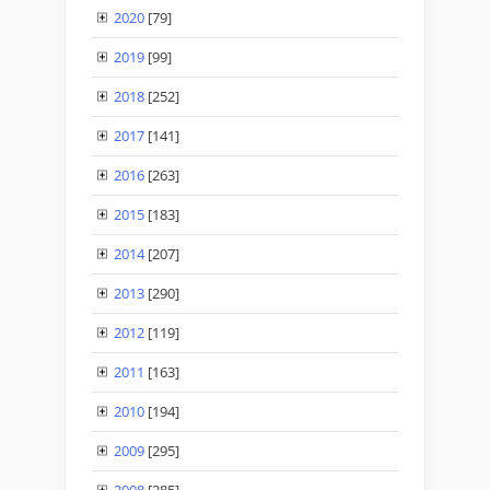
2020
[79]
2019
[99]
2018
[252]
2017
[141]
2016
[263]
2015
[183]
2014
[207]
2013
[290]
2012
[119]
2011
[163]
2010
[194]
2009
[295]