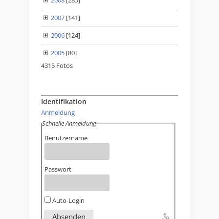
2008
[285]
2007
[141]
2006
[124]
2005
[80]
4315 Fotos
Identifikation
Anmeldung
Schnelle Anmeldung
Benutzername
Passwort
Auto-Login