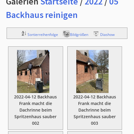
Galerien
Startseite
/
2022
/
05
Backhaus reinigen
Sortierreihenfolge
Bildgrößen
Diashow
2022-04-12 Backhaus
2022-04-12 Backhaus
Frank macht die
Frank macht die
Dachrinne beim
Dachrinne beim
Spritzenhaus sauber
Spritzenhaus sauber
002
003