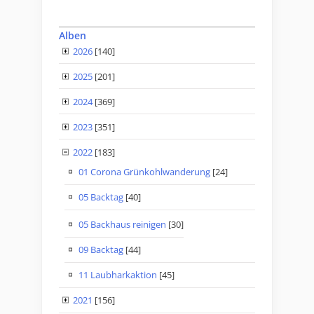
Alben
2026
[140]
2025
[201]
2024
[369]
2023
[351]
2022
[183]
01 Corona Grünkohlwanderung
[24]
05 Backtag
[40]
05 Backhaus reinigen
[30]
09 Backtag
[44]
11 Laubharkaktion
[45]
2021
[156]