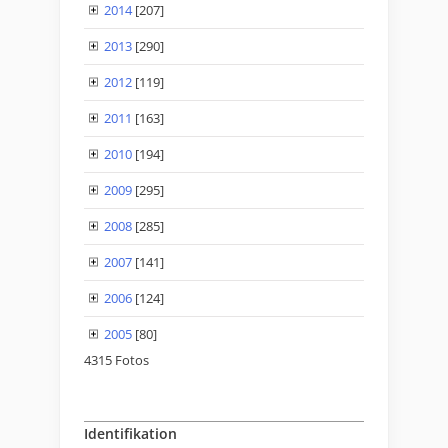
2014
[207]
2013
[290]
2012
[119]
2011
[163]
2010
[194]
2009
[295]
2008
[285]
2007
[141]
2006
[124]
2005
[80]
4315 Fotos
Identifikation