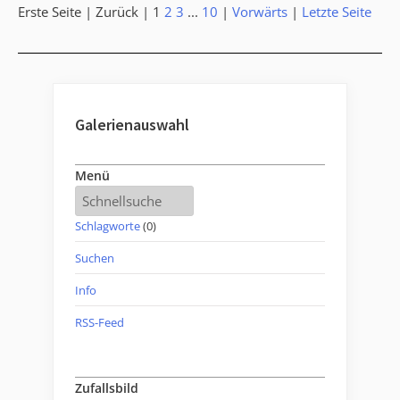
Erste Seite |
Zurück |
1
2
3
...
10
|
Vorwärts
|
Letzte Seite
Galerienauswahl
Menü
Schlagworte
(0)
Suchen
Info
RSS-Feed
Zufallsbild