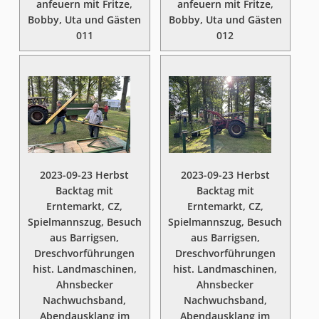
anfeuern mit Fritze,
anfeuern mit Fritze,
Bobby, Uta und Gästen
Bobby, Uta und Gästen
011
012
2023-09-23 Herbst
2023-09-23 Herbst
Backtag mit
Backtag mit
Erntemarkt, CZ,
Erntemarkt, CZ,
Spielmannszug, Besuch
Spielmannszug, Besuch
aus Barrigsen,
aus Barrigsen,
Dreschvorführungen
Dreschvorführungen
hist. Landmaschinen,
hist. Landmaschinen,
Ahnsbecker
Ahnsbecker
Nachwuchsband,
Nachwuchsband,
Abendausklang im
Abendausklang im