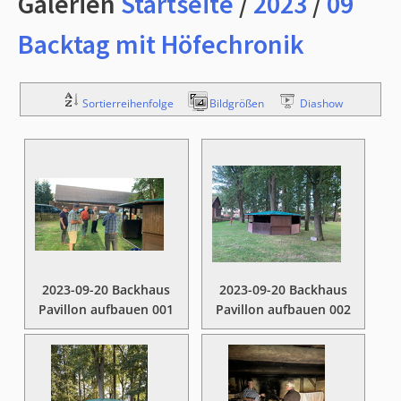
Galerien
Startseite
/
2023
/
09
Backtag mit Höfechronik
Sortierreihenfolge
Bildgrößen
Diashow
2023-09-20 Backhaus
2023-09-20 Backhaus
Pavillon aufbauen 001
Pavillon aufbauen 002