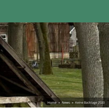
Home
News
Keine Backtage 2020