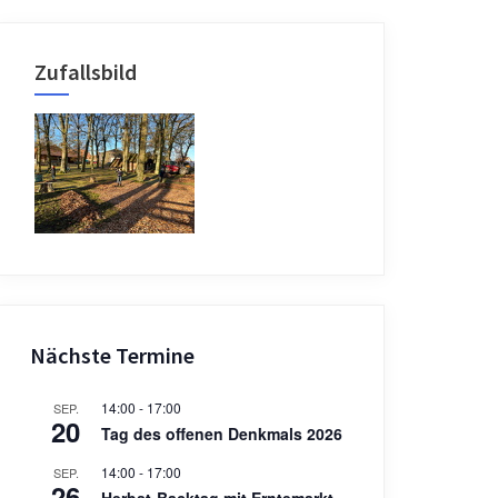
Zufallsbild
Nächste Termine
14:00
-
17:00
SEP.
20
Tag des offenen Denkmals 2026
14:00
-
17:00
SEP.
26
Herbst-Backtag mit Erntemarkt