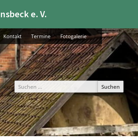
nsbeck e. V.
Kontakt
Termine
Fotogalerie
Suchen
nach: