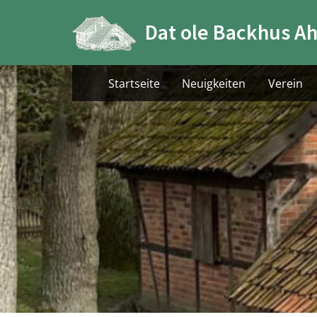
Skip
Dat ole Backhus Ah
to
content
Startseite
Neuigkeiten
Verein